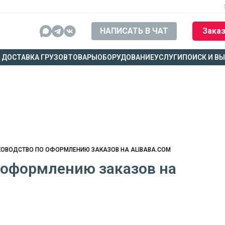
НАПИСАТЬ В ЧАТ
Заказ
ДОСТАВКА ГРУЗОВ
ТОВАРЫ
ОБОРУДОВАНИЕ
УСЛУГИ
ПОИСК И В
КОВОДСТВО ПО ОФОРМЛЕНИЮ ЗАКАЗОВ НА ALIBABA.COM
 оформлению заказов на