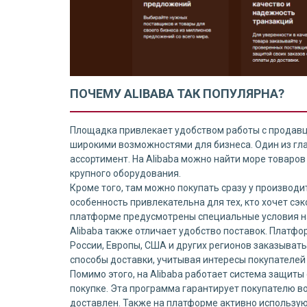
ПОЧЕМУ ALIBABA ТАК ПОПУЛЯРНА?
Площадка привлекает удобством работы с продавц
широкими возможностями для бизнеса. Один из гл
ассортимент. На Alibaba можно найти море товаров 
крупного оборудования.
Кроме того, там можно покупать сразу у производи
особенность привлекательна для тех, кто хочет сэ
платформе предусмотрены специальные условия на
Alibaba также отличает удобство поставок. Платфо
России, Европы, США и других регионов заказывать
способы доставки, учитывая интересы покупателей 
Помимо этого, на Alibaba работает система защиты
покупке. Эта программа гарантирует покупателю во
доставлен. Также на платформе активно использую