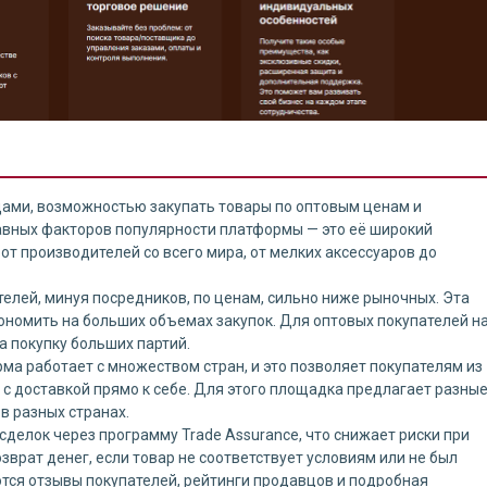
ами, возможностью закупать товары по оптовым ценам и
авных факторов популярности платформы — это её широкий
от производителей со всего мира, от мелких аксессуаров до
телей, минуя посредников, по ценам, сильно ниже рыночных. Эта
кономить на больших объемах закупок. Для оптовых покупателей н
 покупку больших партий.
рма работает с множеством стран, и это позволяет покупателям из
 с доставкой прямо к себе. Для этого площадка предлагает разны
в разных странах.
 сделок через программу Trade Assurance, что снижает риски при
зврат денег, если товар не соответствует условиям или не был
тся отзывы покупателей, рейтинги продавцов и подробная