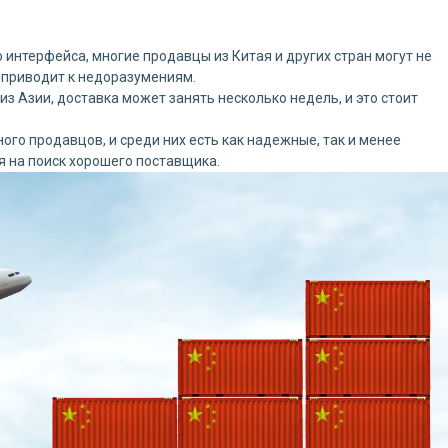
 интерфейса, многие продавцы из Китая и других стран могут не
 приводит к недоразумениям.
из Азии, доставка может занять несколько недель, и это стоит
ого продавцов, и среди них есть как надежные, так и менее
 на поиск хорошего поставщика.