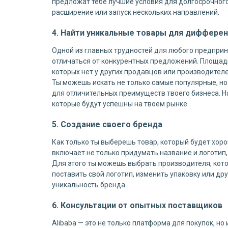
предложат тебе лучшие условия для долгосрочного
расширение или запуск нескольких направлений.
4. Найти уникальные товары для дифферен
Одной из главных трудностей для любого предприн
отличаться от конкурентных предложений. Площад
которых нет у других продавцов или производителе
Ты можешь искать не только самые популярные, н
для отличительных преимуществ твоего бизнеса. 
которые будут успешны на твоем рынке.
5. Создание своего бренда
Как только ты выберешь товар, который будет хор
включает не только придумать название и логотип,
Для этого ты можешь выбрать производителя, кот
поставить свой логотип, изменить упаковку или др
уникальность бренда.
6. Консультации от опытных поставщиков
Alibaba — это не только платформа для покупок, н