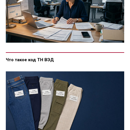
Что такое код ТН ВЭД