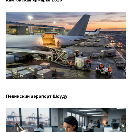
Кантонская ярмарка 2026
Пекинский аэропорт Шоуду