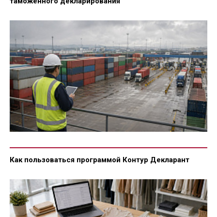
таможенного декларирования
Как пользоваться программой Контур Декларант