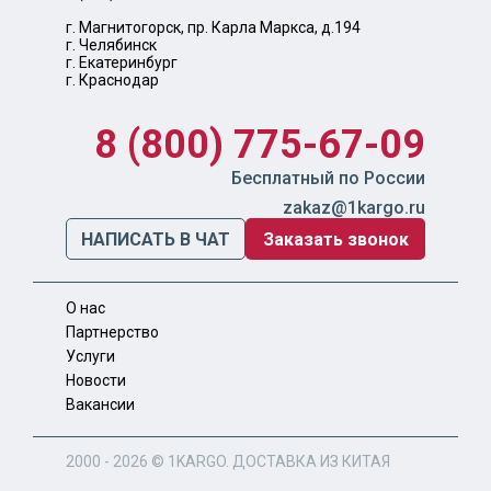
г. Магнитогорск, пр. Карла Маркса, д.194
г. Челябинск
г. Екатеринбург
г. Краснодар
8 (800) 775-67-09
Бесплатный по России
zakaz@1kargo.ru
НАПИСАТЬ В ЧАТ
Заказать звонок
О нас
Партнерство
Услуги
Новости
Вакансии
2000 - 2026 ©
1KARGO
. ДОСТАВКА ИЗ КИТАЯ