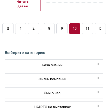
Читать
далее
1
2
...
8
9
10
11
Выберите категорию
База знаний
Жизнь компании
Сми о нас
1КАРГО на выставках