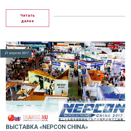
Читать
далее
21 апреля 2017
ВЫСТАВКА «NEPCON CHINA»