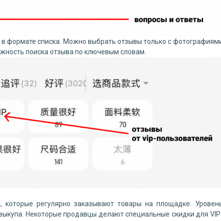
я в формате списка. Можно выбрать отзывы только с фотографиям
можность поиска отзыва по ключевым словам.
, которые регулярно заказывают товары на площадке. Уровен
 выкупа. Некоторые продавцы делают специальные скидки для VIP