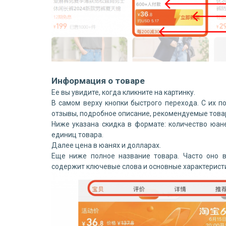
Информация о товаре
Ее вы увидите, когда кликните на картинку.
В самом верху кнопки быстрого перехода. С их 
отзывы, подробное описание, рекомендуемые това
Ниже указана скидка в формате: количество юан
единиц товара.
Далее цена в юанях и долларах.
Еще ниже полное название товара. Часто оно в
содержит ключевые слова и основные характерист