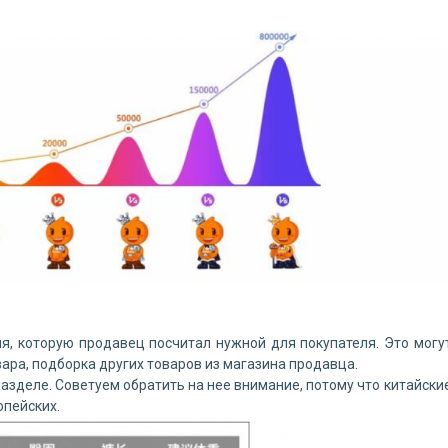
я, которую продавец посчитал нужной для покупателя. Это могу
ара, подборка других товаров из магазина продавца.
разделе. Советуем обратить на нее внимание, потому что китайски
опейских.