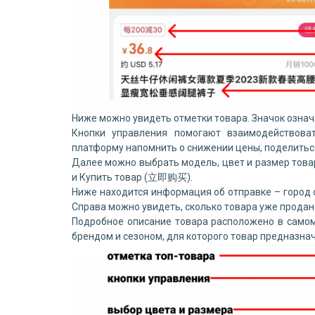
Ниже можно увидеть отметки товара. Значок означае
Кнопки управления помогают взаимодействова
платформу напомнить о снижении цены, поделиться
Далее можно выбрать модель, цвет и размер тов
и Купить товар (立即购买).
Ниже находится информация об отправке – город от
Справа можно увидеть, сколько товара уже прода
Подробное описание товара расположено в самом
брендом и сезоном, для которого товар предназнач