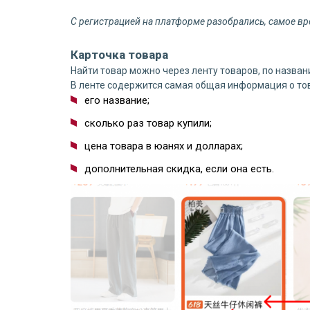
С регистрацией на платформе разобрались, самое вр
Карточка товара
Найти товар можно через ленту товаров, по назван
В ленте содержится самая общая информация о то
его название;
сколько раз товар купили;
цена товара в юанях и долларах;
дополнительная скидка, если она есть.