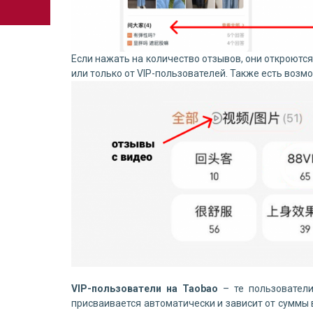
Если нажать на количество отзывов, они откроютс
или только от VIP-пользователей. Также есть воз
VIP-пользователи на Taobao
– те пользователи
присваивается автоматически и зависит от суммы