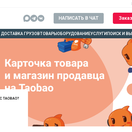
НАПИСАТЬ В ЧАТ
Заказ
ДОСТАВКА ГРУЗОВ
ТОВАРЫ
ОБОРУДОВАНИЕ
УСЛУГИ
ПОИСК И В
 С TAOBAO?