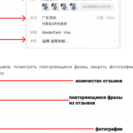
зывов, посмотреть повторяющиеся фразы, увидеть фотографи
ру.