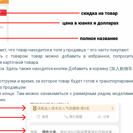
т, что товар находится в топе у продавца – его часто покупают.
ть с товаром: товар можно добавить в избранное, попросит
 карточкой товара.
ара. Здесь также находятся кнопки Добавить в корзину (加入购物车
грузки и время, за которое товар будет готов к транспортировке
но продавцом.
 конце. Там можно ознакомиться с размерным рядом, моделями
ен.