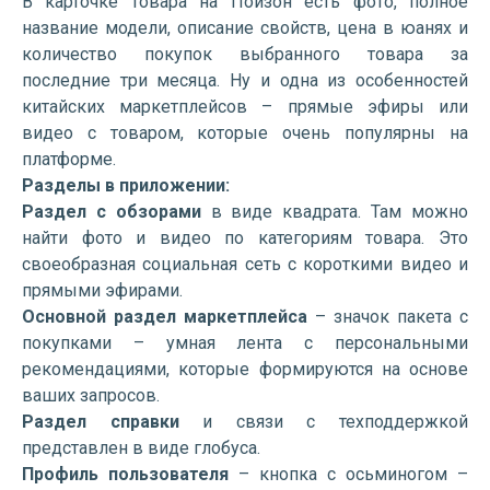
В карточке товара на Пойзон есть фото, полное
название модели, описание свойств, цена в юанях и
количество покупок выбранного товара за
последние три месяца. Ну и одна из особенностей
китайских маркетплейсов – прямые эфиры или
видео с товаром, которые очень популярны на
платформе.
Разделы в приложении:
Раздел с обзорами
в виде квадрата. Там можно
найти фото и видео по категориям товара. Это
своеобразная социальная сеть с короткими видео и
прямыми эфирами.
Основной раздел маркетплейса
– значок пакета с
покупками – умная лента с персональными
рекомендациями, которые формируются на основе
ваших запросов.
Раздел справки
и связи с техподдержкой
представлен в виде глобуса.
Профиль пользователя
– кнопка с осьминогом –