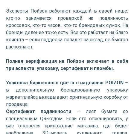
Эксперты Пойзон работают каждый в своей нише:
кто-то занимается проверкой на подлинность
кроссовок, кто-то часов, кто-то брендовых сумок. На
бренды деление тоже есть. Все это работает на благо
клиента – если подделка попадет на склад, ее быстро
распознают.
Полная верификация на Пойзон включает в себя
три аспекта: упаковку, сертификат и пломбы.
Упаковка бирюзового цвета с надписью POIZON
–
в дополнительную брендированную упаковку
маркетплейса вкладывают оригинальную коробку от
продавца.
Сертификат подлинности
– лист бумаги со
специальным QR-кодом. Если его отсканировать, у
вас откроется приложение магазина, где будет
изображена 3D-модель купленного товара.