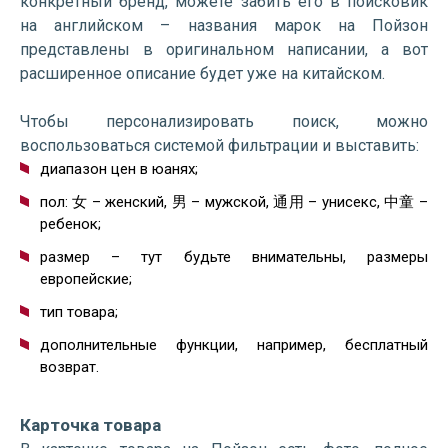
конкретный бренд, можете забить его в поисковик
на английском – названия марок на Пойзон
представлены в оригинальном написании, а вот
расширенное описание будет уже на китайском.
Чтобы персонализировать поиск, можно
воспользоваться системой фильтрации и выставить:
диапазон цен в юанях;
пол: 女 – женский, 男 – мужской, 通用 – унисекс, 中童 –
ребенок;
размер – тут будьте внимательны, размеры
европейские;
тип товара;
дополнительные функции, например, бесплатный
возврат.
Карточка товара