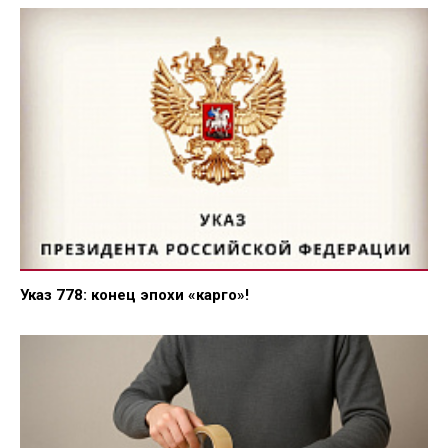
Указ 778: конец эпохи «карго»!