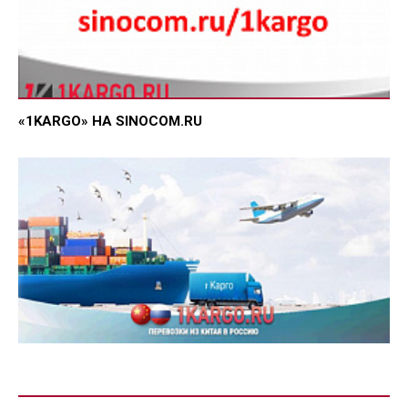
«1KARGO» НА SINOCOM.RU