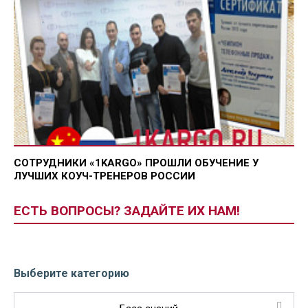
СОТРУДНИКИ «1KARGO» ПРОШЛИ ОБУЧЕНИЕ У
ЛУЧШИХ КОУЧ-ТРЕНЕРОВ РОССИИ
ЕСТЬ ВОПРОСЫ? ЗАДАЙТЕ ИХ НАМ!
Выберите категорию