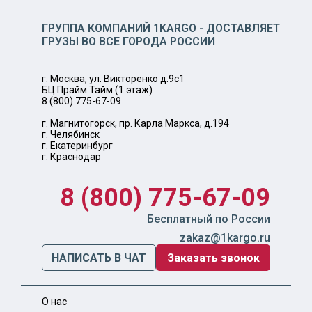
ГРУППА КОМПАНИЙ 1KARGO - ДОСТАВЛЯЕТ
ГРУЗЫ ВО ВСЕ ГОРОДА РОССИИ
г. Москва, ул. Викторенко д.9с1
БЦ Прайм Тайм (1 этаж)
8 (800) 775-67-09
г. Магнитогорск, пр. Карла Маркса, д.194
г. Челябинск
г. Екатеринбург
г. Краснодар
8 (800) 775-67-09
Бесплатный по России
zakaz@1kargo.ru
НАПИСАТЬ В ЧАТ
Заказать звонок
О нас