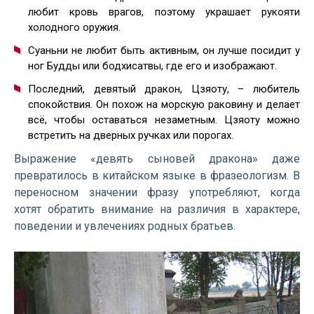
любит кровь врагов, поэтому украшает рукояти
холодного оружия.
Суаньни не любит быть активным, он лучше посидит у
ног Будды или бодхисатвы, где его и изображают.
Последний, девятый дракон, Цзяоту, – любитель
спокойствия. Он похож на морскую раковину и делает
всё, чтобы оставаться незаметным. Цзяоту
можно
встретить на дверных ручках или порогах.
Выражение «девять сыновей дракона» даже
превратилось в китайском языке в фразеологизм. В
переносном значении фразу употребляют, когда
хотят обратить внимание на различия в характере,
поведении и увлечениях родных братьев.