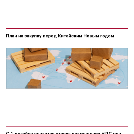
План на закупку перед Китайским Новым годом
С 1 декабря снизится ставка возмещения НДС при