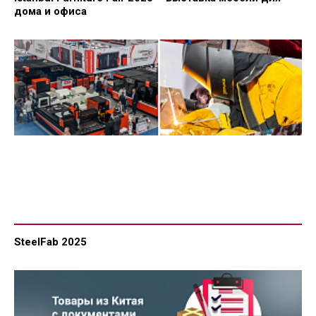
дома и офиса
SteelFab 2025