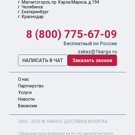
г. Магнитогорск, пр. Карла Маркса, д.194
г. Челябинск
г. Екатеринбург
г. Краснодар
8 (800) 775-67-09
Бесплатный по России
zakaz@1kargo.ru
НАПИСАТЬ В ЧАТ
Заказать звонок
О нас
Партнерство
Услуги
Новости
Вакансии
2000 - 2026 ©
1KARGO
. ДОСТАВКА ИЗ КИТАЯ
Обращаем ваше внимание на то, что данный интернет-