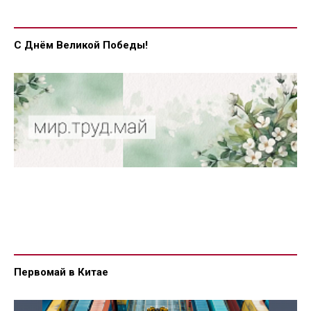
С Днём Великой Победы!
Первомай в Китае