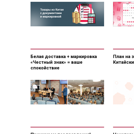
Белая доставка + маркировка
План на 
«Честный знак» = ваше
Китайск
спокойствие