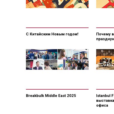
С Китайским Новым годом!
Почему в
праздную
Breakbulk Middle East 2025
Istanbul 
выставка
офиса