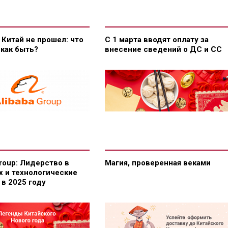
 Китай не прошел: что
С 1 марта вводят оплату за
 как быть?
внесение сведений о ДС и СС
Group: Лидерство в
Магия, проверенная веками
х и технологические
в 2025 году