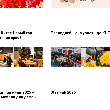
 Китае Новый год
Последний шанс успеть до КНГ
т так ярко?
Furniture Fair 2025 –
SteelFab 2025
 мебели для дома и