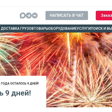
НАПИСАТЬ В ЧАТ
Заказ
ДОСТАВКА ГРУЗОВ
ТОВАРЫ
ОБОРУДОВАНИЕ
УСЛУГИ
ПОИСК И В
 ГОДА ОСТАЛОСЬ 9 ДНЕЙ!
ь 9 дней!