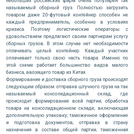
небольших российских фирм очень популярен так
называемый сборный груз. Полностью загрузить
товаром даже 20-футовый контейнер способен не
каждый предприниматель, особенно в условиях
кризиса. Поэтому логистические операторы с
удовольствием предлагают своим партнерам услугу
сборных грузов. В этом случае нет необходимости
оплачивать целый контейнер. Каждый участник
оплачивает только свою часть товара. Именно по
этой схеме работает большинство видов малого
бизнеса, ввозящего товар из Китая.
Формирование и доставка сборного груза происходят
следующим образом: отправка штучного груза на так
называемый консолидационный склад, где
происходит формирование всей партии; обработка
товара на консолидационном складе, включающая
дополнительную упаковку; таможенное оформление
и подготовка документов; отправка в страну
назначения в составе общей партии; таможенная