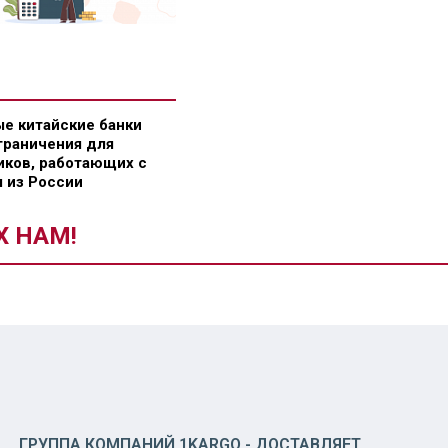
е китайские банки
граничения для
ков, работающих с
 из России
Х НАМ!
ГРУППА КОМПАНИЙ 1KARGO - ДОСТАВЛЯЕТ