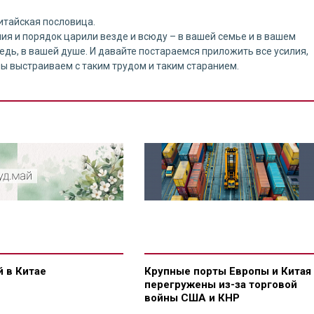
китайская пословица.
ия и порядок царили везде и всюду – в вашей семье и в вашем
редь, в вашей душе. И давайте постараемся приложить все усилия,
 мы выстраиваем с таким трудом и таким старанием.
 в Китае
Крупные порты Европы и Китая
перегружены из-за торговой
войны США и КНР