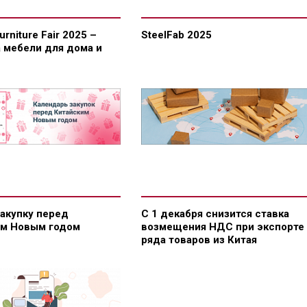
Furniture Fair 2025 –
SteelFab 2025
 мебели для дома и
закупку перед
С 1 декабря снизится ставка
им Новым годом
возмещения НДС при экспорте
ряда товаров из Китая