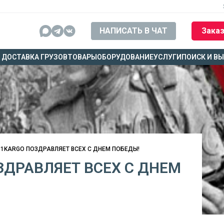
НАПИСАТЬ В ЧАТ
Заказ
ДОСТАВКА ГРУЗОВ
ТОВАРЫ
ОБОРУДОВАНИЕ
УСЛУГИ
ПОИСК И В
1KARGO ПОЗДРАВЛЯЕТ ВСЕХ С ДНЕМ ПОБЕДЫ!
ДРАВЛЯЕТ ВСЕХ С ДНЕМ