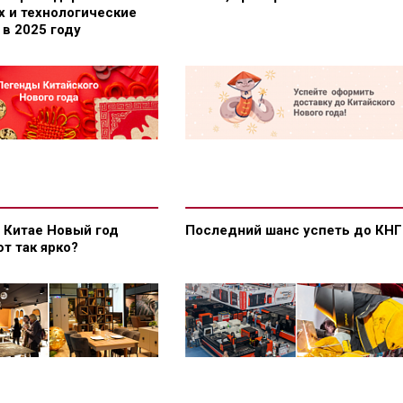
х и технологические
в 2025 году
 Китае Новый год
Последний шанс успеть до КНГ
т так ярко?