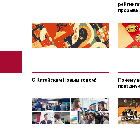
рейтинга
прорывы 
С Китайским Новым годом!
Почему в
праздную