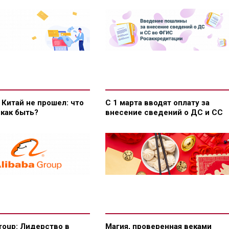
 Китай не прошел: что
С 1 марта вводят оплату за
 как быть?
внесение сведений о ДС и СС
Group: Лидерство в
Магия, проверенная веками