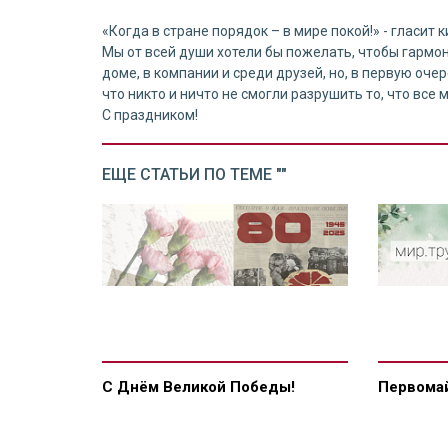
«Когда в стране порядок – в мире покой!» - гласит 
Мы от всей души хотели бы пожелать, чтобы гармон
доме, в компании и среди друзей, но, в первую оче
что никто и ничто не смогли разрушить то, что все
С праздником!
ЕЩЕ СТАТЬИ ПО ТЕМЕ ""
С Днём Великой Победы!
Первомай