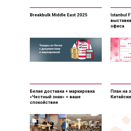
Breakbulk Middle East 2025
Istanbul 
выставка
офиса
Белая доставка + маркировка
План на 
«Честный знак» = ваше
Китайск
спокойствие