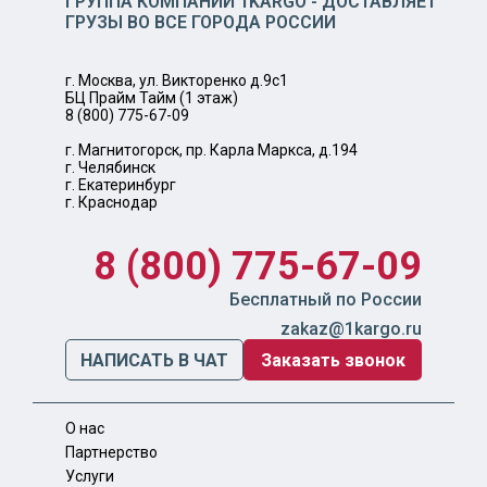
ГРУППА КОМПАНИЙ 1KARGO - ДОСТАВЛЯЕТ
ГРУЗЫ ВО ВСЕ ГОРОДА РОССИИ
г. Москва, ул. Викторенко д.9с1
БЦ Прайм Тайм (1 этаж)
8 (800) 775-67-09
г. Магнитогорск, пр. Карла Маркса, д.194
г. Челябинск
г. Екатеринбург
г. Краснодар
8 (800) 775-67-09
Бесплатный по России
zakaz@1kargo.ru
НАПИСАТЬ В ЧАТ
Заказать звонок
О нас
Партнерство
Услуги