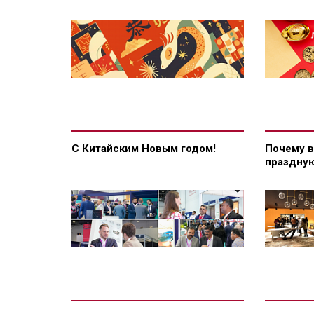
С Китайским Новым годом!
Почему в
праздную