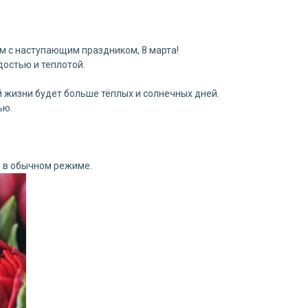
м с наступающим праздником, 8 марта!
остью и теплотой.
ей жизни будет больше тёплых и солнечных дней.
ью.
ь в обычном режиме.