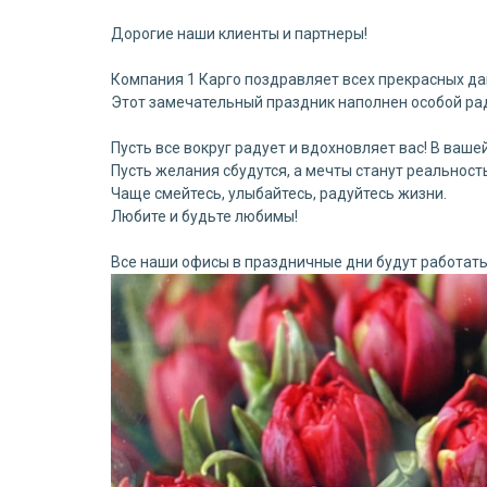
Дорогие наши клиенты и партнеры!
Компания 1 Карго поздравляет всех прекрасных да
Этот замечательный праздник наполнен особой рад
Пусть все вокруг радует и вдохновляет вас! В ваш
Пусть желания сбудутся, а мечты станут реальност
Чаще смейтесь, улыбайтесь, радуйтесь жизни.
Любите и будьте любимы!
Все наши офисы в праздничные дни будут работат