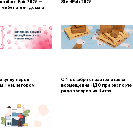
Furniture Fair 2025 –
SteelFab 2025
 мебели для дома и
закупку перед
С 1 декабря снизится ставка
им Новым годом
возмещения НДС при экспорте
ряда товаров из Китая