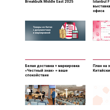
Breakbulk Middle East 2025
Istanbul 
выставка
офиса
Белая доставка + маркировка
План на 
«Честный знак» = ваше
Китайск
спокойствие