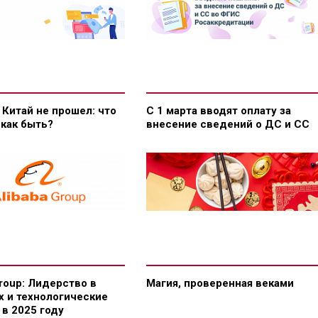
 Китай не прошел: что
С 1 марта вводят оплату за
 как быть?
внесение сведений о ДС и СС
Group: Лидерство в
Магия, проверенная веками
х и технологические
в 2025 году