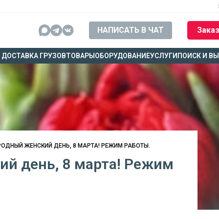
НАПИСАТЬ В ЧАТ
Заказ
ДОСТАВКА ГРУЗОВ
ТОВАРЫ
ОБОРУДОВАНИЕ
УСЛУГИ
ПОИСК И В
ДНЫЙ ЖЕНСКИЙ ДЕНЬ, 8 МАРТА! РЕЖИМ РАБОТЫ.
й день, 8 марта! Режим