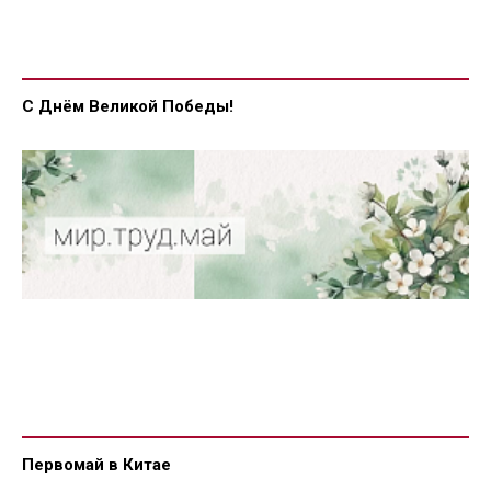
С Днём Великой Победы!
Первомай в Китае