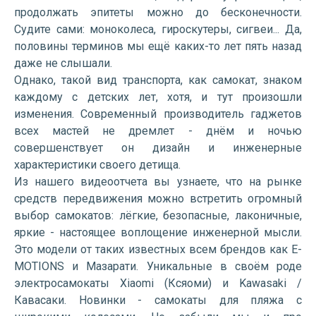
продолжать эпитеты можно до бесконечности.
Судите сами: моноколеса, гироскутеры, сигвеи... Да,
половины терминов мы ещё каких-то лет пять назад
даже не слышали.
Однако, такой вид транспорта, как самокат, знаком
каждому с детских лет, хотя, и тут произошли
изменения. Современный производитель гаджетов
всех мастей не дремлет - днём и ночью
совершенствует он дизайн и инженерные
характеристики своего детища.
Из нашего видеоотчета вы узнаете, что на рынке
средств передвижения можно встретить огромный
выбор самокатов: лёгкие, безопасные, лаконичные,
яркие - настоящее воплощение инженерной мысли.
Это модели от таких известных всем брендов как E-
MOTIONS и Мазарати. Уникальные в своём роде
электросамокаты Xiaomi (Ксяоми) и Kawasaki /
Кавасаки. Новинки - самокаты для пляжа с