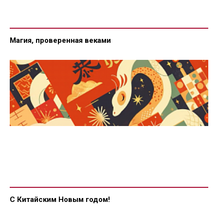
Магия, проверенная веками
С Китайским Новым годом!