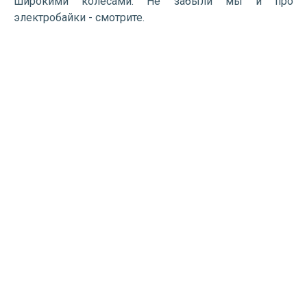
широкими колесами. Не забыли мы и про
электробайки - смотрите.