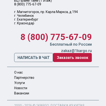
БЦ Прайм Тайм (1 этаж)
8 (800) 775-67-09
г. Магнитогорск, пр. Карла Маркса, д.194
г. Челябинск
г. Екатеринбург
г. Краснодар
8 (800) 775-67-09
Бесплатный по России
zakaz@1kargo.ru
НАПИСАТЬ В ЧАТ
Заказать звонок
О нас
Партнерство
Услуги
Новости
Вакансии
2000 - 2026 ©
1KARGO
. ДОСТАВКА ИЗ КИТАЯ