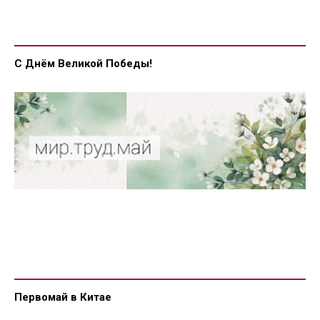
С Днём Великой Победы!
Первомай в Китае