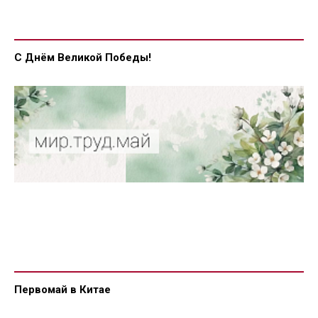
С Днём Великой Победы!
Первомай в Китае