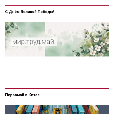
С Днём Великой Победы!
Первомай в Китае