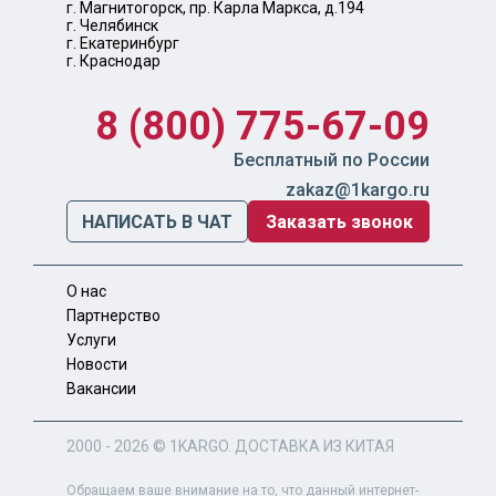
г. Магнитогорск, пр. Карла Маркса, д.194
г. Челябинск
г. Екатеринбург
г. Краснодар
8 (800) 775-67-09
Бесплатный по России
zakaz@1kargo.ru
НАПИСАТЬ В ЧАТ
Заказать звонок
О нас
Партнерство
Услуги
Новости
Вакансии
2000 - 2026 ©
1KARGO
. ДОСТАВКА ИЗ КИТАЯ
Обращаем ваше внимание на то, что данный интернет-