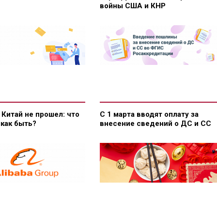
войны США и КНР
 Китай не прошел: что
С 1 марта вводят оплату за
 как быть?
внесение сведений о ДС и СС