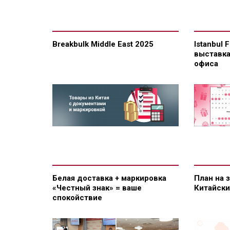
Breakbulk Middle East 2025
Istanbul 
выставка
офиса
Белая доставка + маркировка
План на 
«Честный знак» = ваше
Китайск
спокойствие