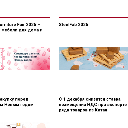
Furniture Fair 2025 –
SteelFab 2025
 мебели для дома и
закупку перед
С 1 декабря снизится ставка
им Новым годом
возмещения НДС при экспорте
ряда товаров из Китая