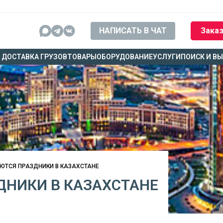
НАПИСАТЬ В ЧАТ
Заказ
ДОСТАВКА ГРУЗОВ
ТОВАРЫ
ОБОРУДОВАНИЕ
УСЛУГИ
ПОИСК И В
ТСЯ ПРАЗДНИКИ В КАЗАХСТАНЕ
НИКИ В КАЗАХСТАНЕ