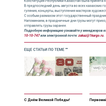
Конституция Республики Казахстан была принята 
В предпоследний день августа во всех казахских 
гуляния, концерты, выступления мастеров художес
С особым размахом этот государственный праздни
Напоминаем, в праздничные дни грузы могут прихо
отправлять грузы заранее.
Подробную информацию узнавайте у менеджеров ко
10-10-747
или электронной почте:
zakaz@1kargo.ru
.
ЕЩЕ СТАТЬИ ПО ТЕМЕ ""
С Днём Великой Победы!
Первомай