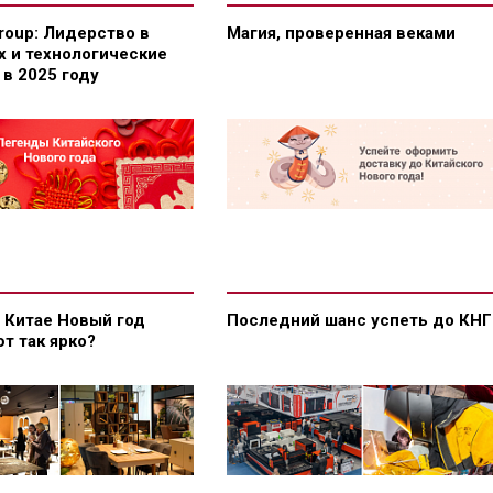
Group: Лидерство в
Магия, проверенная веками
х и технологические
в 2025 году
 Китае Новый год
Последний шанс успеть до КНГ
т так ярко?