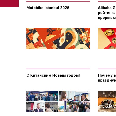
Motobike Istanbul 2025
Alibaba 
рейтинга
прорывы 
С Китайским Новым годом!
Почему в
праздную