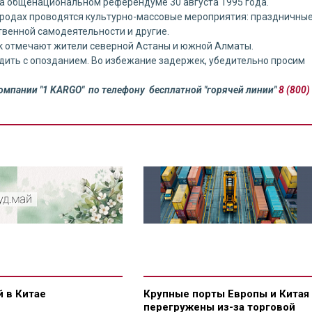
на общенациональном референдуме 30 августа 1995 года.
городах проводятся культурно-массовые мероприятия: праздничны
твенной самодеятельности и другие.
к отмечают жители северной Астаны и южной Алматы.
дить с опозданием. Во избежание задержек, убедительно просим
мпании "1 KARGO" по телефону бесплатной "горячей линии"
8 (800)
 в Китае
Крупные порты Европы и Китая
перегружены из-за торговой