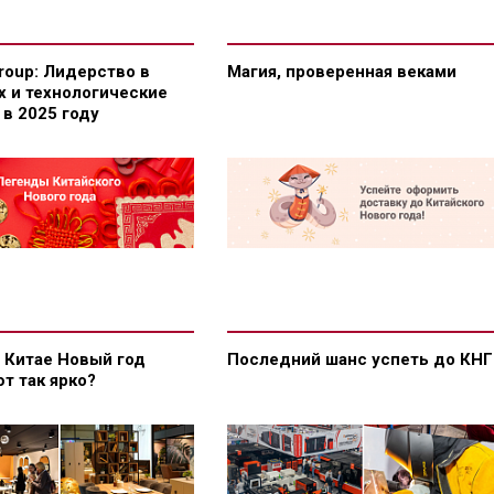
Group: Лидерство в
Магия, проверенная веками
х и технологические
в 2025 году
 Китае Новый год
Последний шанс успеть до КНГ
т так ярко?