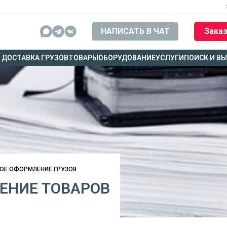
НАПИСАТЬ В ЧАТ
Заказ
ДОСТАВКА ГРУЗОВ
ТОВАРЫ
ОБОРУДОВАНИЕ
УСЛУГИ
ПОИСК И В
ОЕ ОФОРМЛЕНИЕ ГРУЗОВ
ЕНИЕ ТОВАРОВ