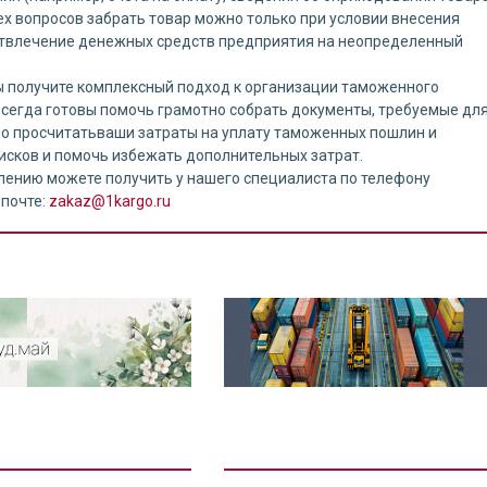
сех вопросов забрать товар можно только при условии внесения
отвлечение денежных средств предприятия на неопределенный
 получите комплексный подход к организации таможенного
всегда готовы помочь грамотно собрать документы, требуемые дл
о просчитатьваши затраты на уплату таможенных пошлин и
исков и помочь избежать дополнительных затрат.
ению можете получить у нашего специалиста по телефону
 почте:
zakaz@1kargo.ru