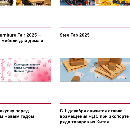
Furniture Fair 2025 –
SteelFab 2025
 мебели для дома и
закупку перед
С 1 декабря снизится ставка
им Новым годом
возмещения НДС при экспорте
ряда товаров из Китая