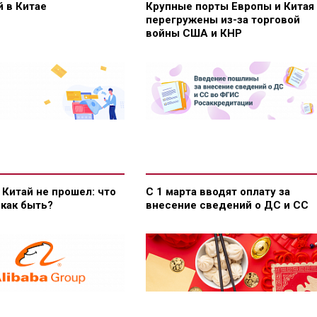
 в Китае
Крупные порты Европы и Китая
перегружены из-за торговой
войны США и КНР
 Китай не прошел: что
С 1 марта вводят оплату за
 как быть?
внесение сведений о ДС и СС