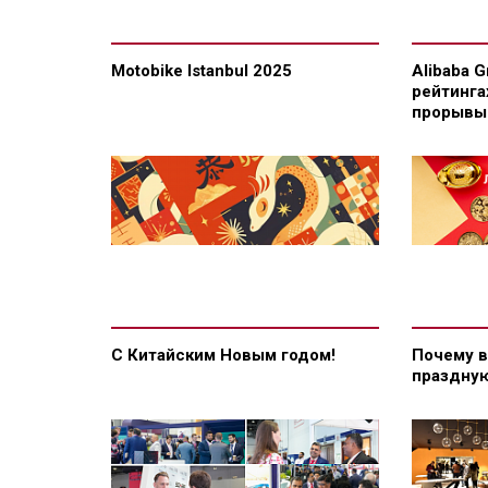
Motobike Istanbul 2025
Alibaba 
рейтинга
прорывы 
С Китайским Новым годом!
Почему в
праздную