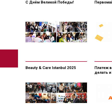
С Днём Великой Победы!
Первомай
Beauty & Care Istanbul 2025
Платеж в
делать и