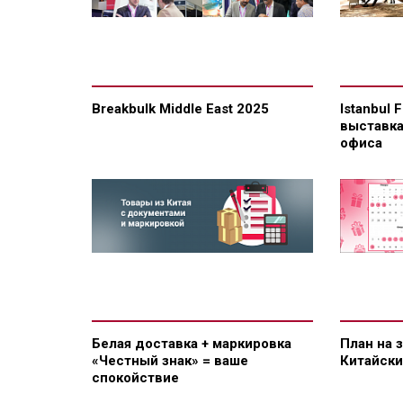
Breakbulk Middle East 2025
Istanbul 
выставка
офиса
Белая доставка + маркировка
План на 
«Честный знак» = ваше
Китайск
спокойствие