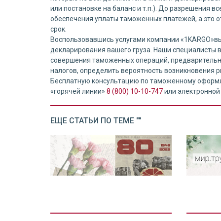
или постановке на баланс и т.п.). До разрешения в
обеспечения уплаты таможенных платежей, а это 
срок.
Воспользовавшись услугами компании «1KARGO»вы
декларирования вашего груза. Наши специалисты 
совершения таможенных операций, предварительн
налогов, определить вероятность возникновения р
Бесплатную консультацию по таможенному оформл
«горячей линии»
8 (800) 10-10-747
или электронной
ЕЩЕ СТАТЬИ ПО ТЕМЕ ""