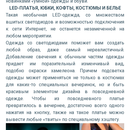
новинками «умной» одежды и обуви.
LED
-ПЛАТЬЯ, ЮБКИ, КОФТЫ, КОСТЮМЫ И БЕЛЬЕ
Такая необычная LED-одежда, со множеством
вшитых светодиодов и возможностью подключения
к сети Интернет, не останется незамеченной на
любом мероприятии.
Одежда со светодиодами поможет вам создать
любой образ, даже самый нереалистичный.
Добавление свечения к обычным частям одежды
придает им поразительный изменчивый вид,
подобно окраски хамелеона. Причем подсветка
одежды может применяться не только в костюмах
для каких-то специальных вечеринок, но и быть
красивым элементом дизайна в повседневной
одежде. Чтобы из повседневного платье
превратилось в вечернее, достаточно всего одного
нажатия на кнопку, также на такое платье можно
вывести любые «твиты» по специальному хэштегу.