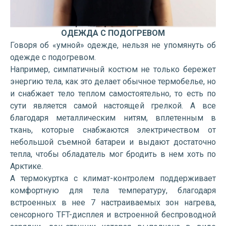
ОДЕЖДА С ПОДОГРЕВОМ
Говоря об «умной» одежде, нельзя не упомянуть об
одежде с подогревом.
Например, симпатичный костюм не только бережет
энергию тела, как это делает обычное термобелье, но
и снабжает тело теплом самостоятельно, то есть по
сути является самой настоящей грелкой. А все
благодаря металлическим нитям, вплетенным в
ткань, которые снабжаются электричеством от
небольшой съемной батареи и выдают достаточно
тепла, чтобы обладатель мог бродить в нем хоть по
Арктике.
А термокуртка с климат-контролем поддерживает
комфортную для тела температуру, благодаря
встроенных в нее 7 настраиваемых зон нагрева,
сенсорного TFT-дисплея и встроенной беспроводной