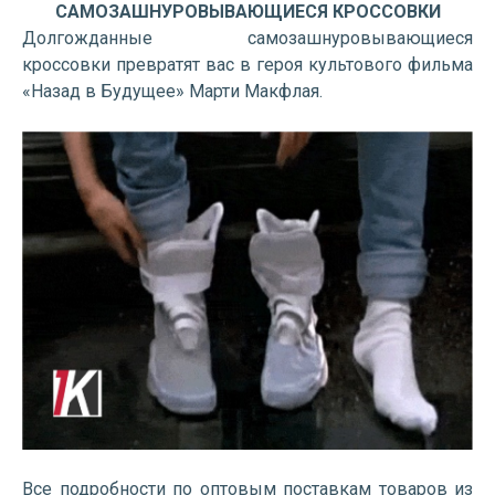
САМОЗАШНУРОВЫВАЮЩИЕСЯ КРОССОВКИ
Долгожданные самозашнуровывающиеся
кроссовки превратят вас в героя культового фильма
«Назад в Будущее» Марти Макфлая.
Все подробности по оптовым поставкам товаров из