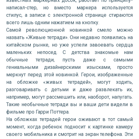
известных маркерных досок, работает по принципу-
написал-стер, но вместо маркера используется
стилус, а записи с электронной странице стираются
всего лишь одним нажатием на кнопку.
Самой революционной новинкой смело можно
назвать «Живые тетради». Они недавно появились на
китайском рынке, но уже успели завоевать сердца
маленьких непосед. С детства знакомые нам
обычные тетради, пусть даже с самыми
гениальными дизайнерскими изысками, просто
меркнут перед этой новинкой. Герои, изображенные
на обложке «живых тетрадей», могут ходить,
разговаривать с детьми и даже развлекать их,
например, могут рассмешить или, наоборот, напугать.
Такие необычные тетради вы и ваши дети видели в
фильме про Гарри Поттера.
На обложках тетрадей герои оживают в тот самый
момент, когда ребенок подносит к картинке камеру
своего мобильника и смотрит на экран телефона. Эти