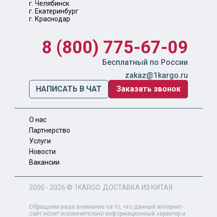
г. Челябинск
г. Екатеринбург
г. Краснодар
8 (800) 775-67-09
Бесплатный по России
zakaz@1kargo.ru
НАПИСАТЬ В ЧАТ
Заказать звонок
О нас
Партнерство
Услуги
Новости
Вакансии
2000 - 2026 ©
1KARGO
. ДОСТАВКА ИЗ КИТАЯ
Обращаем ваше внимание на то, что данный интернет-
сайт носит исключительно информационный характер и