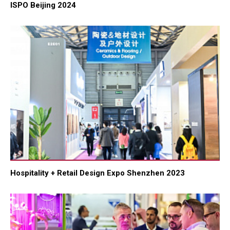
ISPO Beijing 2024
Hospitality + Retail Design Expo Shenzhen 2023