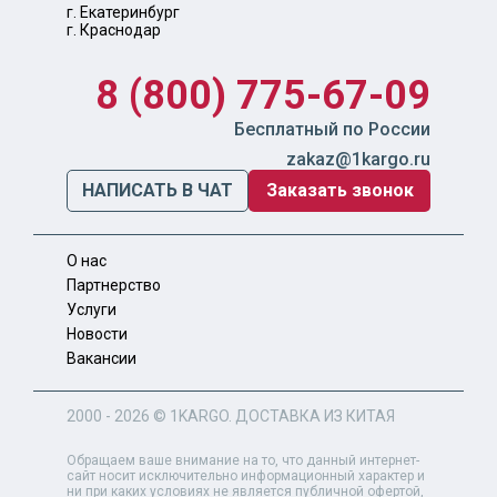
г. Екатеринбург
г. Краснодар
8 (800) 775-67-09
Бесплатный по России
zakaz@1kargo.ru
НАПИСАТЬ В ЧАТ
Заказать звонок
О нас
Партнерство
Услуги
Новости
Вакансии
2000 - 2026 ©
1KARGO
. ДОСТАВКА ИЗ КИТАЯ
Обращаем ваше внимание на то, что данный интернет-
сайт носит исключительно информационный характер и
ни при каких условиях не является публичной офертой,