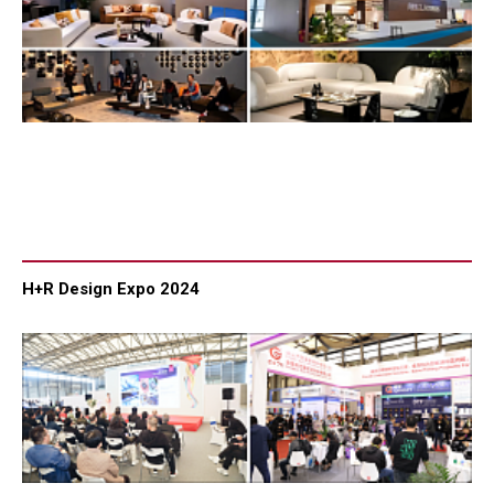
H+R Design Expo 2024