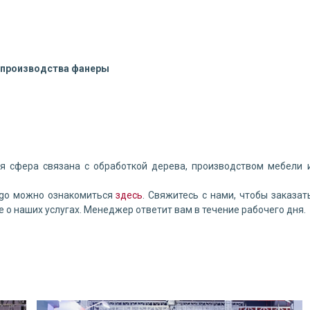
и производства фанеры
ья сфера связана с обработкой дерева, производством мебели 
rgo можно ознакомиться
здесь
. Свяжитесь с нами, чтобы заказат
е о наших услугах. Менеджер ответит вам в течение рабочего дня.