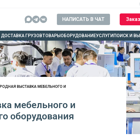
НАПИСАТЬ В ЧАТ
Заказ
ДОСТАВКА ГРУЗОВ
ТОВАРЫ
ОБОРУДОВАНИЕ
УСЛУГИ
ПОИСК И В
ОДНАЯ ВЫСТАВКА МЕБЕЛЬНОГО И
ка мебельного и
о оборудования