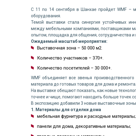
С 11 по 14 сентября в Шанхае пройдет WMF – 
оборудования.
Темой выставки стала синергия устойчивых ин
между мебельными компаниями, поставщиками ма
опытом, площадка для общения, сотрудничества и
Ожидаемый масштаб мероприятия:
Выставочная зона – 50 000 м2.
Количество участников – 370+.
Количество посетителей – 30 000+.
WMF объединяет все звенья производственного п
материала до готовых товаров для дома и ремонта
На выставке обещают показать, как новые техноло
точнее и чище, помогают находить больше точек 
В экспозицию добавили 3 новые выставочные зоны
1. Материалы для отделки дома
мебельная фурнитура и расходные материалы;
панели для дома, декоративные материалы;