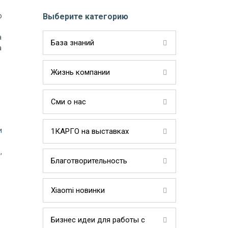
о
Выберите категорию
а
База знаний
а
Жизнь компании
Сми о нас
и
1КАРГО на выставках
,
Благотворительность
Xiaomi новинки
Бизнес идеи для работы с