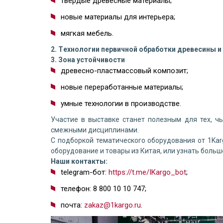
твердые древесные материалы;
новые материалы для интерьера;
мягкая мебель.
2. Tехнологии первичной обработки древесины 
3. Зона устойчивости
древесно-пластмассовый композит;
новые переработанные материалы;
умные технологии в производстве.
Участие в выставке станет полезным для тех, ч
смежными дисциплинами.
С подборкой тематического оборудования от 1Ka
оборудование и товары из Китая, или узнать больш
Наши контакты:
telegram-бот:
https://t.me/IKargo_bot
;
телефон: 8 800 10 10 747;
почта:
zakaz@1kargo.ru
.