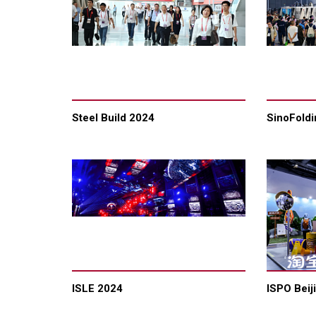
Steel Build 2024
SinoFold
ISLE 2024
ISPO Beij