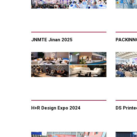
JNMTE Jinan 2025
PACKINN
H+R Design Expo 2024
DS Printe