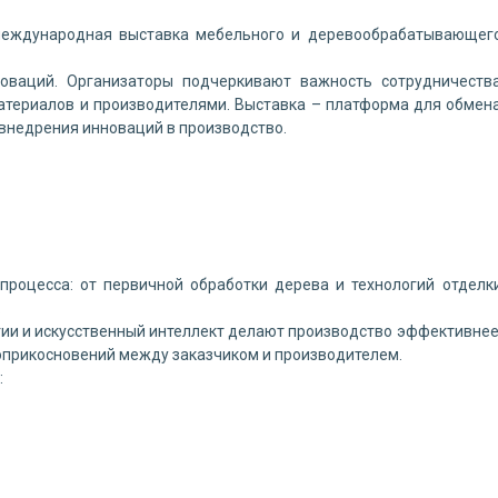
международная выставка мебельного и деревообрабатывающег
новаций. Организаторы подчеркивают важность сотрудничеств
териалов и производителями. Выставка – платформа для обмен
 внедрения инноваций в производство.
роцесса: от первичной обработки дерева и технологий отделк
.
гии и искусственный интеллект делают производство эффективнее
соприкосновений между заказчиком и производителем.
: