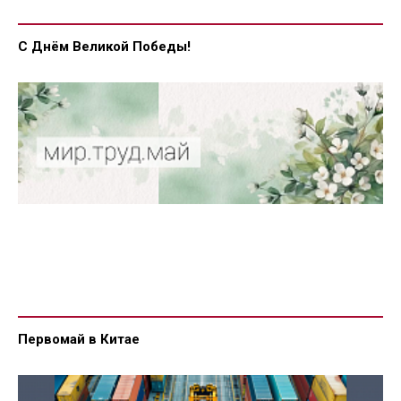
С Днём Великой Победы!
Первомай в Китае