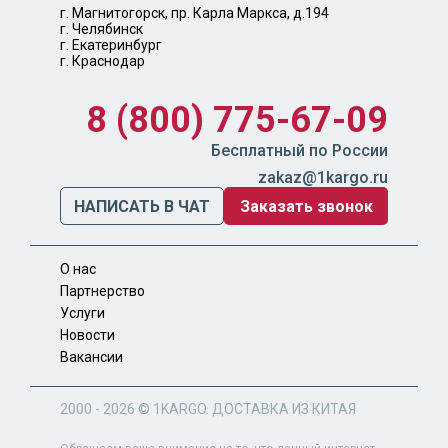
г. Магнитогорск, пр. Карла Маркса, д.194
г. Челябинск
г. Екатеринбург
г. Краснодар
8 (800) 775-67-09
Бесплатный по России
zakaz@1kargo.ru
НАПИСАТЬ В ЧАТ
Заказать звонок
О нас
Партнерство
Услуги
Новости
Вакансии
2000 - 2026 ©
1KARGO
. ДОСТАВКА ИЗ КИТАЯ