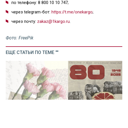
по телефону: 8 800 10 10 747;
через telegram-бот:
https://t.me/onekargo
;
через почту:
zakaz@1kargo.ru
.
Фото: FreePik
ЕЩЕ СТАТЬИ ПО ТЕМЕ ""