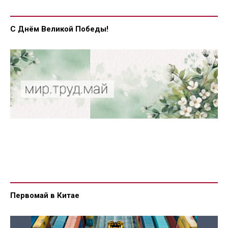
С Днём Великой Победы!
Первомай в Китае