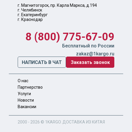
г. Магнитогорск, пр. Карла Маркса, д.194
г. Челябинск
г. Екатеринбург
г. Краснодар
8 (800) 775-67-09
Бесплатный по России
zakaz@1kargo.ru
НАПИСАТЬ В ЧАТ
Заказать звонок
О нас
Партнерство
Услуги
Новости
Вакансии
2000 - 2026 ©
1KARGO
. ДОСТАВКА ИЗ КИТАЯ