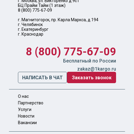
г. Москва, ул. Викторенко д.9с1
БЦ Прайм Тайм (1 этаж)
8 (800) 775-67-09
г. Магнитогорск, пр. Карла Маркса, д.194
г. Челябинск
г. Екатеринбург
г. Краснодар
8 (800) 775-67-09
Бесплатный по России
zakaz@1kargo.ru
НАПИСАТЬ В ЧАТ
Заказать звонок
О нас
Партнерство
Услуги
Новости
Вакансии