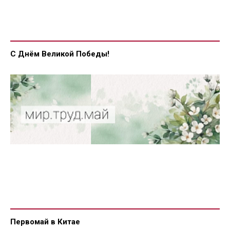
С Днём Великой Победы!
Первомай в Китае