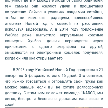
получают дети и молодые люди от своих родителей,
тем самым они желают удачи и процветания
получателю. Сейчас в условиях пандемии китайцы,
чтобы не изменять традициям, приспособились
отмечать Новый год с семьёй на расстоянии,
используя видеосвязь. А в 2014 году приложение
WeChat даже выпустило виртуальные красные
конверты Хунбао: деньги переводятся через
приложение с одного смартфона на другой,
зачисляются на электронный кошелек получателя,
когда он или она открывает его.
В 2023 году Китайский Новый Год продлится с 21
января по 5 февраля, то есть 16 дней. Это означает,
что нужно готовиться и отправлять свои грузы как
можно раньше, если вы не хотите долгосрочную
доставку. С этим вам поможет команда 1KARGO, мы
легко, быстро и безопасно доставим ваш заказ в
срок!