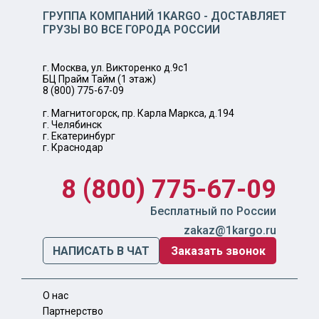
ГРУППА КОМПАНИЙ 1KARGO - ДОСТАВЛЯЕТ
ГРУЗЫ ВО ВСЕ ГОРОДА РОССИИ
г. Москва, ул. Викторенко д.9с1
БЦ Прайм Тайм (1 этаж)
8 (800) 775-67-09
г. Магнитогорск, пр. Карла Маркса, д.194
г. Челябинск
г. Екатеринбург
г. Краснодар
8 (800) 775-67-09
Бесплатный по России
zakaz@1kargo.ru
НАПИСАТЬ В ЧАТ
Заказать звонок
О нас
Партнерство