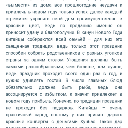
«вымести» из дома все прошлогодние неудачи и
привлечь в новом году только успех, далее каждый
стремится украсить свой дом преимущественно в
красный цвет, ведь по преданию именно он
приносит удачу и благополучие. В канун Нового Года
китайцы собираются всей семьёй – для них это
священная традиция, ведь только этот праздник
способен собрать родственников с разных уголков
страны за одним столом. Угощения должны быть
самыми разнообразными, чем больше, тем лучше,
ведь праздник проходит всего один раз в год, и
нужно удивлять гостей. В числе главных блюд
обязательно должна быть рыба, ведь она
ассоциируется с избытком, а значит привлекает в
новом году прибыль. Конечно, по традиции праздник
не проходит без подарков. Китайцы – очень
практичный народ, поэтому у них принято дарить
красные конверты с деньгами Хунбао. Такой дар