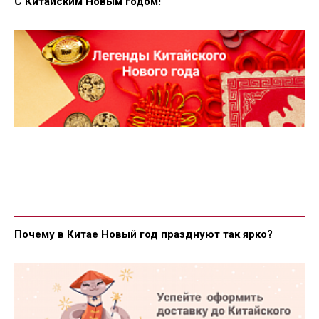
С Китайским Новым годом!
Почему в Китае Новый год празднуют так ярко?