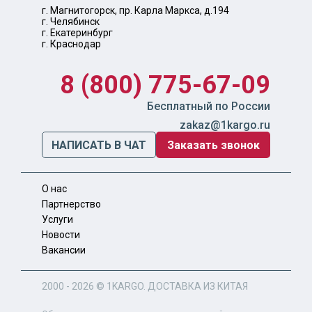
г. Магнитогорск, пр. Карла Маркса, д.194
г. Челябинск
г. Екатеринбург
г. Краснодар
8 (800) 775-67-09
Бесплатный по России
zakaz@1kargo.ru
НАПИСАТЬ В ЧАТ
Заказать звонок
О нас
Партнерство
Услуги
Новости
Вакансии
2000 - 2026 ©
1KARGO
. ДОСТАВКА ИЗ КИТАЯ