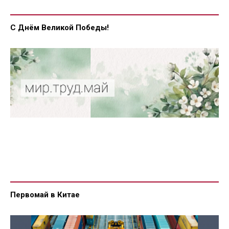
С Днём Великой Победы!
Первомай в Китае