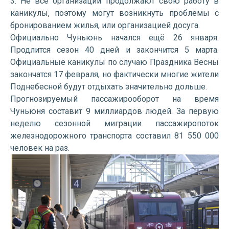
3. Не все организации продолжают свою работу в
каникулы, поэтому могут возникнуть проблемы с
бронированием жилья, или организацией досуга.
Официально Чуньюнь начался ещё 26 января.
Продлится сезон 40 дней и закончится 5 марта.
Официальные каникулы по случаю Праздника Весны
закончатся 17 февраля, но фактически многие жители
Поднебесной будут отдыхать значительно дольше.
Прогнозируемый пассажирооборот на время
Чуньюня составит 9 миллиардов людей. За первую
неделю сезонной миграции пассажиропоток
железнодорожного транспорта составил 81 550 000
человек на раз.