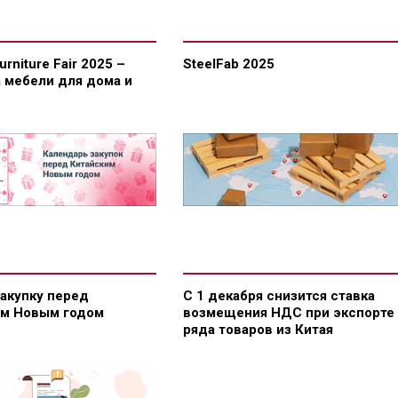
Furniture Fair 2025 –
SteelFab 2025
 мебели для дома и
закупку перед
С 1 декабря снизится ставка
им Новым годом
возмещения НДС при экспорте
ряда товаров из Китая