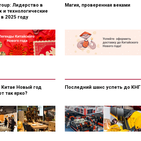
Group: Лидерство в
Магия, проверенная веками
х и технологические
в 2025 году
 Китае Новый год
Последний шанс успеть до КНГ
т так ярко?