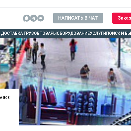
НАПИСАТЬ В ЧАТ
Заказ
ДОСТАВКА ГРУЗОВ
ТОВАРЫ
ОБОРУДОВАНИЕ
УСЛУГИ
ПОИСК И В
А ВСЕ!