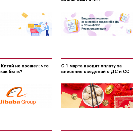
 Китай не прошел: что
С 1 марта вводят оплату за
 как быть?
внесение сведений о ДС и СС