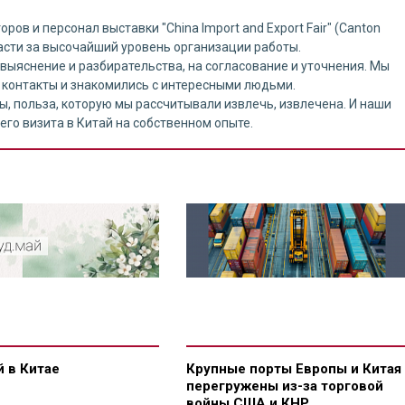
в и персонал выставки "China Import and Export Fair" (Canton
ласти за высочайший уровень организации работы.
выяснение и разбирательства, на согласование и уточнения. Мы
 контакты и знакомились с интересными людьми.
, польза, которую мы рассчитывали извлечь, извлечена. И наши
его визита в Китай на собственном опыте.
 в Китае
Крупные порты Европы и Китая
перегружены из-за торговой
войны США и КНР