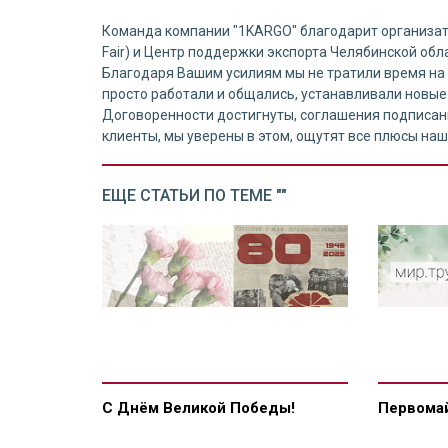
Команда компании "1KARGO" благодарит организаторо
Fair) и Центр поддержки экспорта Челябинской об
Благодаря Вашим усилиям мы не тратили время на 
просто работали и общались, устанавливали новые
Договоренности достигнуты, соглашения подписаны
клиенты, мы уверены в этом, ощутят все плюсы наш
ЕЩЕ СТАТЬИ ПО ТЕМЕ ""
С Днём Великой Победы!
Первомай