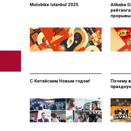
Motobike Istanbul 2025
Alibaba 
рейтинга
прорывы 
С Китайским Новым годом!
Почему в
праздную