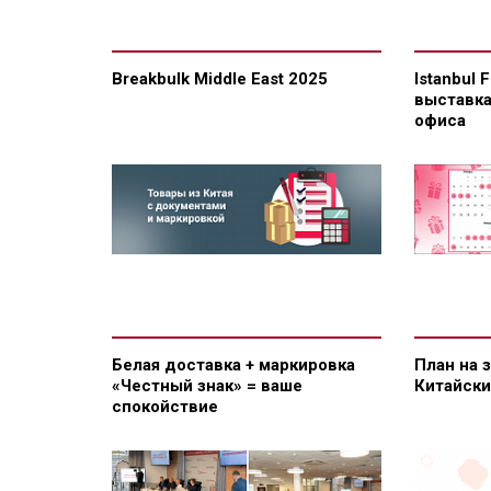
Breakbulk Middle East 2025
Istanbul 
выставка
офиса
Белая доставка + маркировка
План на 
«Честный знак» = ваше
Китайск
спокойствие