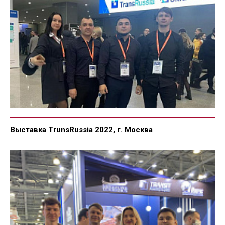
Выставка TrunsRussia 2022, г. Москва