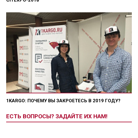
1KARGO: ПОЧЕМУ ВЫ ЗАКРОЕТЕСЬ В 2019 ГОДУ?
ЕСТЬ ВОПРОСЫ? ЗАДАЙТЕ ИХ НАМ!