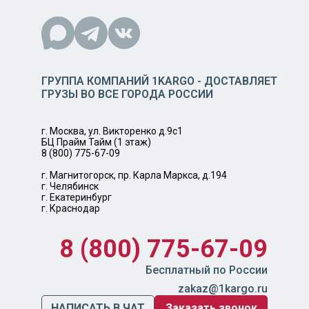
ГРУППА КОМПАНИЙ 1KARGO - ДОСТАВЛЯЕТ
ГРУЗЫ ВО ВСЕ ГОРОДА РОССИИ
г. Москва, ул. Викторенко д.9с1
БЦ Прайм Тайм (1 этаж)
8 (800) 775-67-09
г. Магнитогорск, пр. Карла Маркса, д.194
г. Челябинск
г. Екатеринбург
г. Краснодар
8 (800) 775-67-09
Бесплатный по России
zakaz@1kargo.ru
НАПИСАТЬ В ЧАТ
Заказать звонок