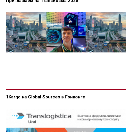
Приглашаем на TransRussia 2025
1Kargo на Global Sources в Гонконге