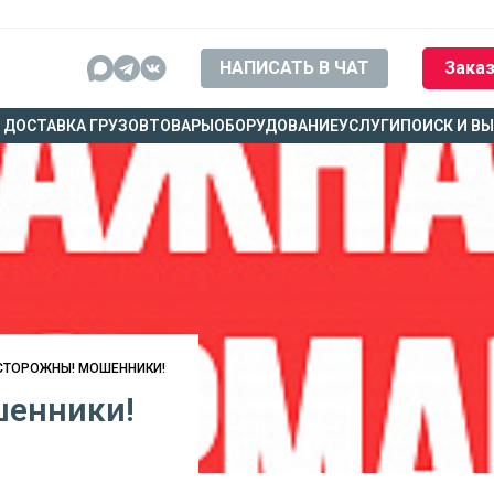
НАПИСАТЬ В ЧАТ
Заказ
ДОСТАВКА ГРУЗОВ
ТОВАРЫ
ОБОРУДОВАНИЕ
УСЛУГИ
ПОИСК И В
СТОРОЖНЫ! МОШЕННИКИ!
шенники!