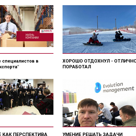
 специалистов в
ХОРОШО ОТДОХНУЛ - ОТЛИЧН
кспорта"
ПОРАБОТАЛ
 КАК ПЕРСПЕКТИВА
УМЕНИЕ РЕШАТЬ ЗАДАЧИ