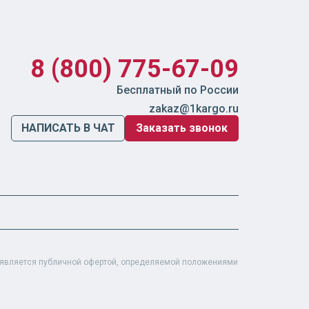
8 (800) 775-67-09
Бесплатный по России
zakaz@1kargo.ru
НАПИСАТЬ В ЧАТ
Заказать звонок
е является публичной офертой, определяемой положениями