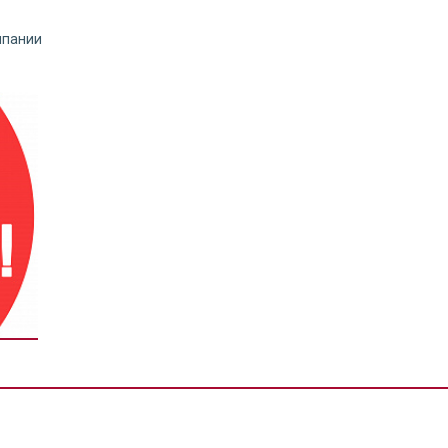
омпании