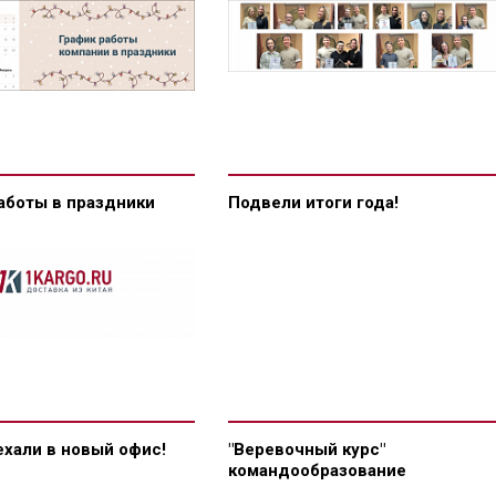
аботы в праздники
Подвели итоги года!
хали в новый офис!
"Веревочный курс"
командообразование