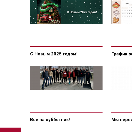
С Новым 2025 годом!
График р
Все на субботник!
Мы перее