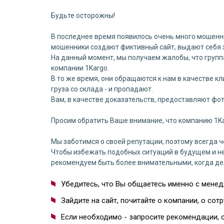
Будьте осторожны!
⠀
В последнее время появилось очень много мошеннич
мошенники создают фиктивный сайт, выдают себя з
На данный момент, мы получаем жалобы, что гру
компании 1Kargo.
В то же время, они обращаются к нам в качестве к
груза со склада - и пропадают.
Вам, в качестве доказательств, предоставляют фот
⠀
Просим обратить Ваше внимание, что компанию 1Ka
⠀
Мы заботимся о своей репутации, поэтому всегда ч
Чтобы избежать подобных ситуаций в будущем и не
рекомендуем быть более внимательными, когда де
⠀
Убедитесь, что Вы общаетесь именно с менед
Зайдите на сайт, почитайте о компании, о сот
Если необходимо - запросите рекомендации, 