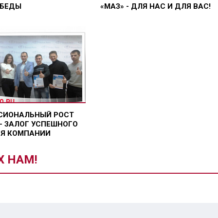
ОБЕДЫ
«МАЗ» - ДЛЯ НАС И ДЛЯ ВАС!
СИОНАЛЬНЫЙ РОСТ
- ЗАЛОГ УСПЕШНОГО
ИЯ КОМПАНИИ
Х НАМ!