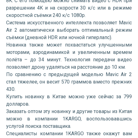
8K. С его помощью можно снимать видео с HDR при
разрешении 4K и на скорости 30 к/с или в режиме
скоростной съёмки 240 к/с 1080p.
Система искусственного интеллекта позволяет Mavic
Air 2 автоматически выборать оптимальный режим
съёмки (дневной HDR или ночной гиперлапс).
Новинка также может похвастаться улучшенными
моторами, аэродинамикой и увеличенным времем
полёта – до 34 минут. Технология передачи видео
позволяет дрону удаляться на расстояние до 10 км.
По сравнению с предыдущей моделью Mavic Air 2
стал тяжелее, он весит 570 граммов вместо прежних
430.
Купить новинку в Китае можно уже сейчас за 799
долларов.
Заказать оптом эту новинку и другие товары из Китая
можно в компании 1KARGO, воспользовавшись
услугой поиска поставщика.
Специалисты компании 1KARGO также окажут вам