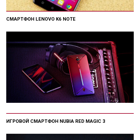
СМАРТФОН LENOVO K6 NOTE
ИГРОВОЙ СМАРТФОН NUBIA RED MAGIC 3