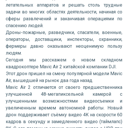
летательных аппаратов и решать столь трудные
задачи во многих областях деятельности, начиная со
сферы развлечений и заканчивая операциями по
спасению людей.
Дроны-пожарные, разведчики, спасатели, военные,
операторы, доставщики, инспекторы, охранники,
фермеры давно оказывают неоценимую пользу
людям.
Сегодня мы расскажем о новом складном
квадрокоптере Mavic Air 2 китайской компании DJI.
Этот дрон пришел на смену популярной модели Mavic
Air, вышедшей на рынок два года назад.
Mavic Air 2 отличается от своего предшественника
улучшенной 48-мегапиксельной камерой с
улучшенными возможностями видеосъемки и
увеличенным времем автономной работы. Новый
дрон поддерживает съёмку видео 4K на скорости 60
кадров в секунду и замедленного видео (таймлапс)