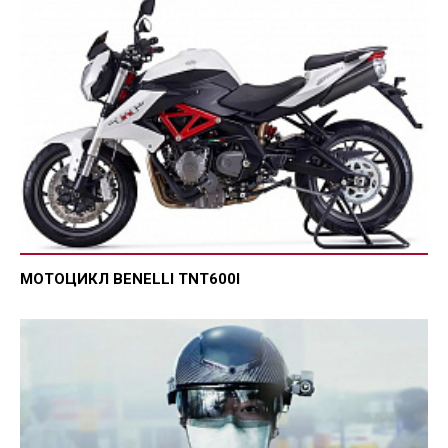
МОТОЦИКЛ BENELLI TNT600I