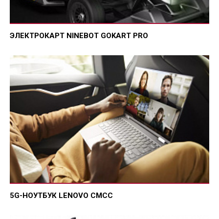
ЭЛЕКТРОКАРТ NINEBOT GOKART PRO
5G-НОУТБУК LENOVO CMCC