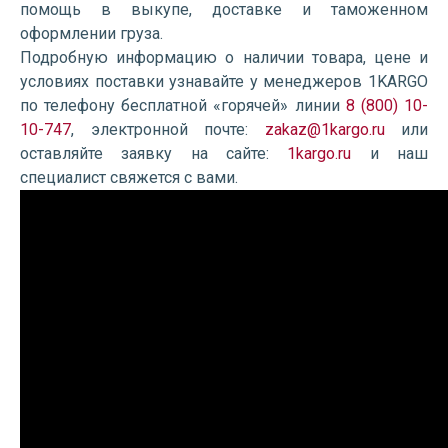
помощь в выкупе, доставке и таможенном
оформлении груза.
Подробную информацию о наличии товара, цене и
условиях поставки узнавайте у менеджеров 1KARGO
по телефону бесплатной «горячей» линии
8 (800) 10-
10-747
, электронной почте:
zakaz@1kargo.ru
или
оставляйте заявку на сайте:
1kargo.ru
и наш
специалист свяжется с вами.