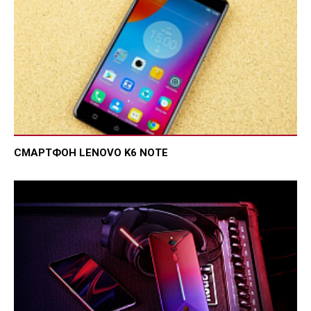
СМАРТФОН LENOVO K6 NOTE