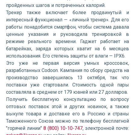
пройденных шагов и потраченных калорий.
Трекер также включает более продвинутый и
интересный функционал — «личный тренер». Для его
работы понадобится смартфон, чтобы система давала
ценные указания и руководила тренировкой в
режиме реального времени. Гаджет работает на
батарейках, заряда которых хватит на 6 месяцев
использования. Его степень защиты от влаги — IPX6.
Это уже не первая версия умных кроссовок,
разработанных Codoon. Кампания по сбору средств на
производство завершилась 13 октября, так что
поставки уже стартовали. Стоимость одной пары
составляла в среднем от 179 юаней или 27 долларов.
Получить бесплатную консультацию по вопросу
оптовых поставок этой и других новинок, а также
выкупе товара и доставке его в Россию и страны
Таможенного Союза можно по телефону бесплатной
"горячей линии"
8 (800) 10-10-747
, электронной почте: