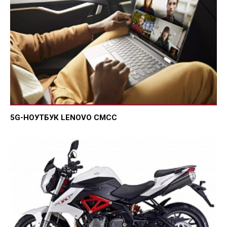
5G-НОУТБУК LENOVO CMCC