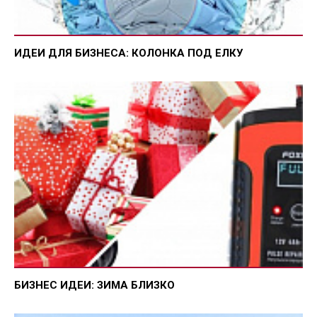
ИДЕИ ДЛЯ БИЗНЕСА: КОЛОНКА ПОД ЕЛКУ
БИЗНЕС ИДЕИ: ЗИМА БЛИЗКО