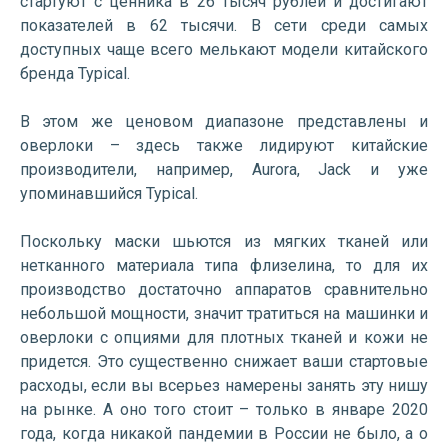
стартуют с ценника в 26 тысяч рублей и достигают
показателей в 62 тысячи. В сети среди самых
доступных чаще всего мелькают модели китайского
бренда Typical.
В этом же ценовом диапазоне представлены и
оверлоки – здесь также лидируют китайские
производители, например, Aurora, Jack и уже
упоминавшийся Typical.
Поскольку маски шьются из мягких тканей или
нетканного материала типа флизелина, то для их
производство достаточно аппаратов сравнительно
небольшой мощности, значит тратиться на машинки и
оверлоки с опциями для плотных тканей и кожи не
придется. Это существенно снижает ваши стартовые
расходы, если вы всерьез намерены занять эту нишу
на рынке. А оно того стоит – только в январе 2020
года, когда никакой пандемии в России не было, а о