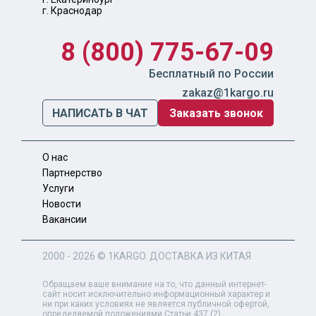
г. Краснодар
8 (800) 775-67-09
Бесплатный по России
zakaz@1kargo.ru
НАПИСАТЬ В ЧАТ
Заказать звонок
О нас
Партнерство
Услуги
Новости
Вакансии
2000 - 2026 ©
1KARGO
. ДОСТАВКА ИЗ КИТАЯ
Обращаем ваше внимание на то, что данный интернет-
сайт носит исключительно информационный характер и
ни при каких условиях не является публичной офертой,
определяемой положениями Статьи 437 (2)