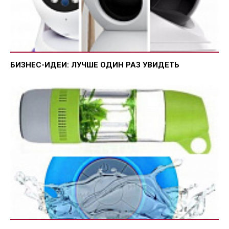
БИЗНЕС-ИДЕИ: ЛУЧШЕ ОДИН РАЗ УВИДЕТЬ