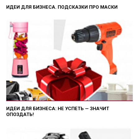
ИДЕИ ДЛЯ БИЗНЕСА. ПОДСКАЗКИ ПРО МАСКИ
ИДЕИ ДЛЯ БИЗНЕСА: НЕ УСПЕТЬ — ЗНАЧИТ
ОПОЗДАТЬ!