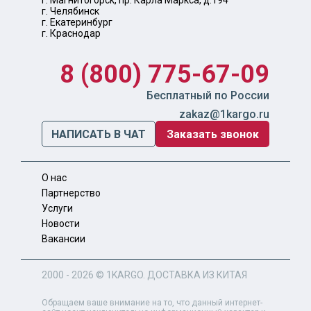
г. Магнитогорск, пр. Карла Маркса, д.194
г. Челябинск
г. Екатеринбург
г. Краснодар
8 (800) 775-67-09
Бесплатный по России
zakaz@1kargo.ru
НАПИСАТЬ В ЧАТ
Заказать звонок
О нас
Партнерство
Услуги
Новости
Вакансии
2000 - 2026 ©
1KARGO
. ДОСТАВКА ИЗ КИТАЯ
Обращаем ваше внимание на то, что данный интернет-