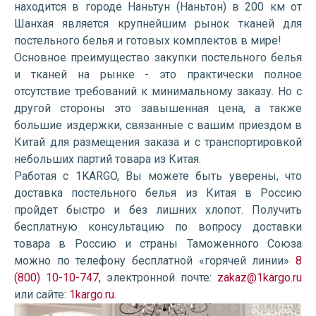
находится в городе Наньтун (Наньтон) в 200 км от
Шанхая является крупнейшим рынок тканей для
постельного белья и готовых комплектов в мире!
Основное преимущество закупки постельного белья
и тканей на рынке - это практически полное
отсутствие требований к минимальному заказу. Но с
другой стороны это завышенная цена, а также
большие издержки, связанные с вашим приездом в
Китай для размещения заказа и с транспортировкой
небольших партий товара из Китая.
Работая с 1KARGO, Вы можете быть уверены, что
доставка постельного белья из Китая в Россию
пройдет быстро и без лишних хлопот. Получить
бесплатную консультацию по вопросу доставки
товара в Россию и страны Таможенного Союза
можно по телефону бесплатной «горячей линии»
8
(800) 10-10-747
, электронной почте:
zakaz@1kargo.ru
или сайте:
1kargo.ru
.