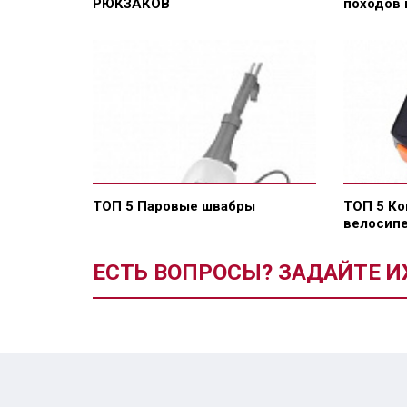
РЮКЗАКОВ
походов 
ТОП 5 Паровые швабры
ТОП 5 К
велосип
ЕСТЬ ВОПРОСЫ? ЗАДАЙТЕ И