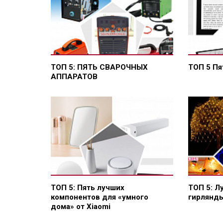
ТОП 5: ПЯТЬ СВАРОЧНЫХ
ТОП 5 Пя
АППАРАТОВ
ТОП 5: Пять лучших
ТОП 5: Л
компонентов для «умного
гирлянд
дома» от Xiaomi