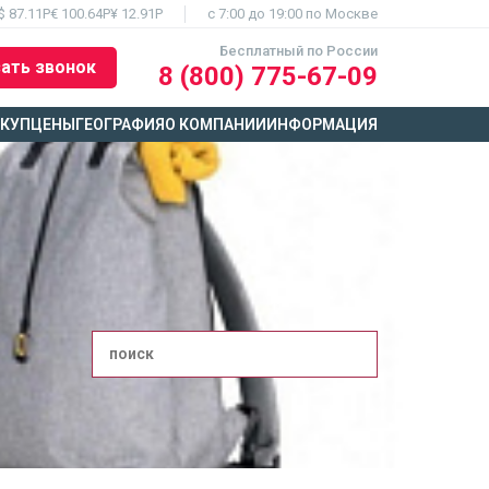
$ 87.11Р
€ 100.64Р
¥ 12.91Р
c 7:00 до 19:00 по Москве
Бесплатный по России
ать звонок
8 (800) 775-67-09
ЫКУП
ЦЕНЫ
ГЕОГРАФИЯ
О КОМПАНИИ
ИНФОРМАЦИЯ