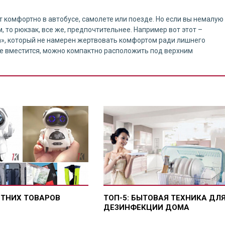
т комфортно в автобусе, самолете или поезде. Но если вы немалую
 то рюкзак, все же, предпочтительнее. Например вот этот –
», который не намерен жертвовать комфортом ради лишнего
о не вместится, можно компактно расположить под верхним
ЕТНИХ ТОВАРОВ
ТОП-5: БЫТОВАЯ ТЕХНИКА ДЛ
ДЕЗИНФЕКЦИИ ДОМА