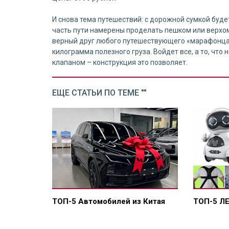
И снова тема путешествий: с дорожной сумкой буде
часть пути намерены проделать пешком или верхом,
верный друг любого путешествующего «марафонца
килограмма полезного груза. Войдет все, а то, чт
клапаном – конструкция это позволяет.
ЕЩЕ СТАТЬИ ПО ТЕМЕ ""
ТОП-5 Автомобилей из Китая
ТОП-5 Л