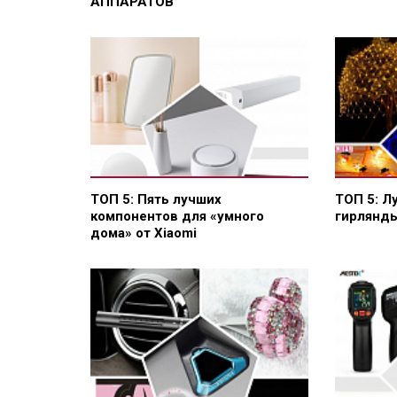
АППАРАТОВ
ТОП 5: Пять лучших
ТОП 5: Л
компонентов для «умного
гирлянд
дома» от Xiaomi