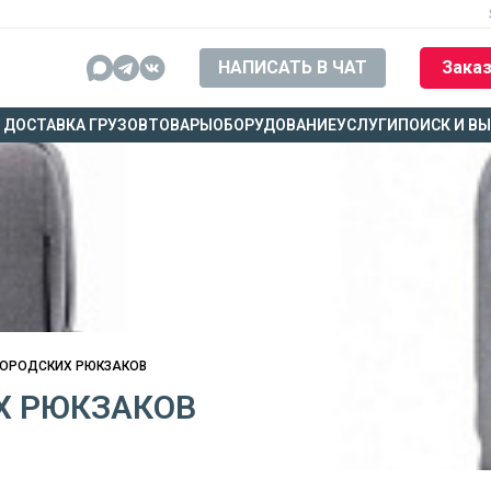
НАПИСАТЬ В ЧАТ
Заказ
ДОСТАВКА ГРУЗОВ
ТОВАРЫ
ОБОРУДОВАНИЕ
УСЛУГИ
ПОИСК И В
 ГОРОДСКИХ РЮКЗАКОВ
ИХ РЮКЗАКОВ