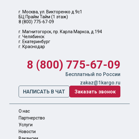
г. Москва, ул. Викторенко д.9с1
БЦ Прайм Тайм (1 этаж)
8 (800) 775-67-09
г. Магнитогорск, пр. Карла Маркса, д.194
г. Челябинск
г. Екатеринбург
г. Краснодар
8 (800) 775-67-09
Бесплатный по России
zakaz@1kargo.ru
НАПИСАТЬ В ЧАТ
Заказать звонок
О нас
Партнерство
Услуги
Новости
Вакансии