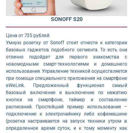
SONOFF S20
Цена от 735 рублей.
Умную розетку от Sonoff стоит отнести к категории
базовых гаджетов подобного сегмента. То есть она
отлично подойдет для первого знакомства с
новомодными смарт-технологиями и домашнего
использования. Управление техникой осуществляется
при помощи специального приложения на смартфоне
eWeLink. Предложенный функционал самый
базовый: включение и выключение по нажатию
кнопки на смартфоне, таймер и составление
расписаний. Простейший пример использования –
подключение к электрочайнику либо кофемашине
(розетка настраивается на запуск техники утром в
определенное время суток, и к тому моменту как