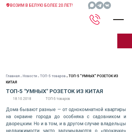
ВОЗИМ В БЕЛУЮ БОЛЕЕ 20 ЛЕТ!
Главная
Новости
ТОП-5 товаров
ТОП-5 "УМНЫХ" РОЗЕТОК ИЗ
КИТАЯ
ТОП-5 "УМНЫХ" РОЗЕТОК ИЗ КИТАЯ
18.10.2018
ТОП-5 товаров
Дома бывают разные — от однокомнатной квартиры
на окраине города до особняка с садовником и
дворецким. Но и в том, и в другом случае владельцы
недвижимости часто задумываются о «прокачке»